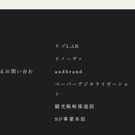
リゾLAB
リノーヴァ
するお問い合わ
andbrand
ペーパーデジタライゼーショ
ン
観光戦略推進部
SP事業本部