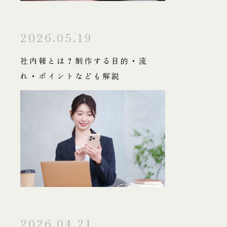
2026.05.19
社内報とは？制作する目的・流
れ・ポイントなども解説
2026.04.21