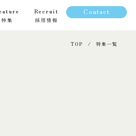
eature
Recruit
Contact
特集
採用情報
新卒採用
キャリア採用
TOP
特集一覧