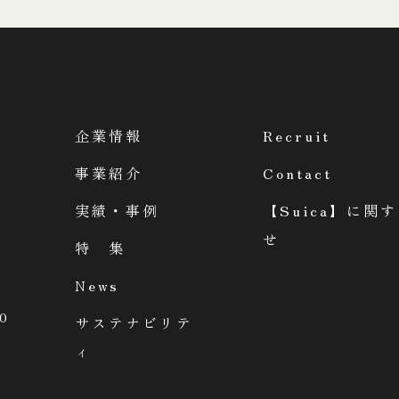
企業情報
Recruit
事業紹介
Contact
実績・事例
【Suica】に関
せ
特 集
News
0
サステナビリテ
ィ