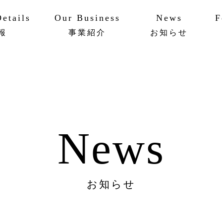
etails
Our Business
News
F
報
事業紹介
お知らせ
ットワーク
ビリティ
AAPメソッド
実績・事例
News
お知らせ