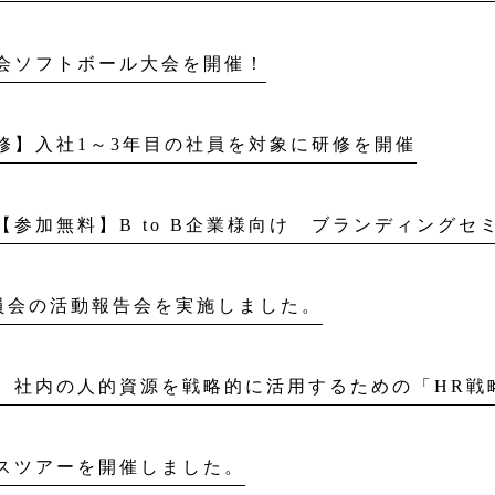
会ソフトボール大会を開催！
修】入社1～3年目の社員を対象に研修を開催
【参加無料】B to B企業様向け ブランディングセ
委員会の活動報告会を実施しました。
】社内の人的資源を戦略的に活用するための「HR戦
スツアーを開催しました。