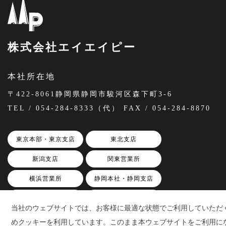
株式会社エイエイピー
本社所在地
〒422-8061静岡県静岡市駿河区森下町3-6
TEL / 054-284-8333（代） FAX / 054-284-8870
東京本部・東京支店
東北支店
新潟支店
関東営業所
横浜営業所
静岡本社・静岡支店
三島本部・三島支店
SP事業本部
当社のウェブサイトでは、お客様に最適な状態でご利用していただ
浜松営業所
名古屋営業所
めクッキーを利用しています。このまま本ウェブサイトをご利用に