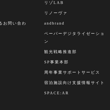
リゾLAB
リノーヴァ
するお問い合わ
andbrand
ペーパーデジタライゼーショ
ン
観光戦略推進部
SP事業本部
周年事業サポートサービス
宿泊施設向け支援情報サイト
SPACE:AR