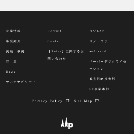
企業情報
Recruit
リゾLAB
事業紹介
Contact
リノーヴァ
実績・事例
【Suica】に関するお
andbrand
問い合わせ
特 集
ペーパーデジタライゼ
ーション
News
観光戦略推進部
サステナビリティ
SP事業本部
Privacy Policy
Site Map