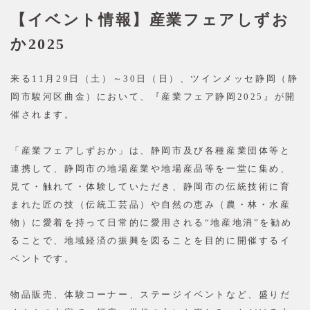
【イベント情報】産業フェアしずお
か2025
来る11月29日（土）～30日（日）、ツインメッセ静岡（静
岡市駿河区曲金）において、『産業フェア静岡2025』が開
催されます。
「産業フェアしずおか」は、静岡市及び各種産業団体等と
連携して、静岡市の地場産業や地場産品等を一堂に集め、
見て・触れて・体験していただき、静岡市の伝統技術に育
まれた匠の技（伝統工芸品）や自然の恵み（農・林・水産
物）に愛着を持って日常的に愛用される“地産地消”を勧め
ることで、地域経済の振興を図ることを目的に開催するイ
ベントです。
物品販売、体験コーナー、ステージイベントなど、盛りだ