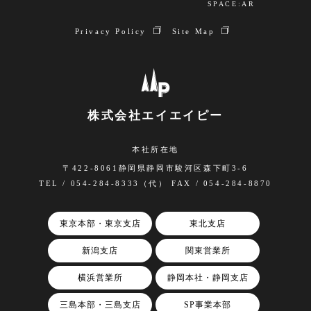
SPACE:AR
Privacy Policy
Site Map
株式会社エイエイピー
本社所在地
〒422-8061静岡県静岡市駿河区森下町3-6
TEL / 054-284-8333（代） FAX / 054-284-8870
東京本部・東京支店
東北支店
新潟支店
関東営業所
横浜営業所
静岡本社・静岡支店
三島本部・三島支店
SP事業本部