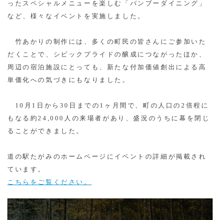
ったスペシャルメニューを楽しむ「バンブーダイニング」
など、様々なイベントを実施しました。
竹あかりの制作には、多くの町民の皆さんにご参加いた
だくことで、シビックプライドの醸成につながったほか、
周辺の宿泊施設にとっても、新たな付加価値創出による高
単価化への気づきにもなりました。
10月1日から30日までの1ヶ月間で、町の人口の2倍程に
もなる約24,000人の来場者があり、盛況のうちに幕を閉じ
ることができました。
道の駅たがみのホームページにイベントの詳細が掲載され
ています。
こちらをご覧ください。