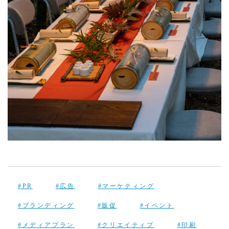
#PR
#広告
#マーケティング
#ブランディング
#販促
#イベント
#メディアプラン
#クリエイティブ
#印刷