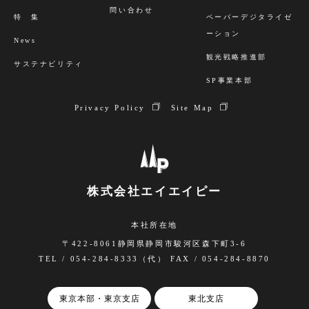
問い合わせ
特 集
ペーパーデジタライゼ
ーション
News
観光戦略推進部
サステナビリティ
SP事業本部
Privacy Policy
Site Map
株式会社エイエイピー
本社所在地
〒422-8061静岡県静岡市駿河区森下町3-6
TEL / 054-284-8333（代） FAX / 054-284-8870
東京本部・東京支店
東北支店