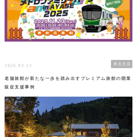
東北支店
2026.03.13
老舗旅館が新たな一歩を踏み出すプレミアム旅館の開業
販促支援事例