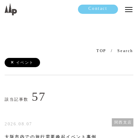
Contact
TOP
Search
イベント
57
該当記事数
関西支店
2026.08.07
大阪市内での旅行需要喚起イベント事例