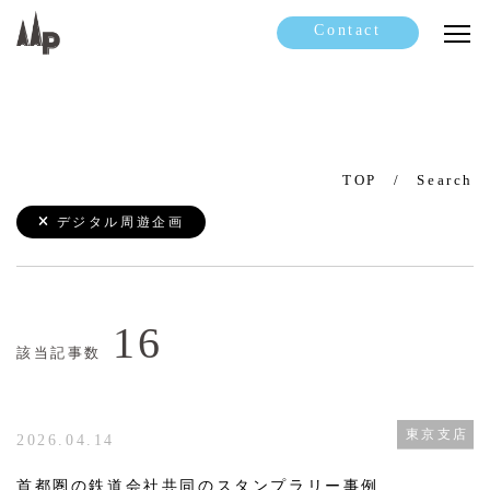
Contact
TOP
Search
デジタル周遊企画
16
該当記事数
東京支店
2026.04.14
首都圏の鉄道会社共同のスタンプラリー事例