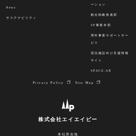
ーション
News
観光戦略推進部
サステナビリティ
SP事業本部
周年事業サポートサー
ビス
宿泊施設向け支援情報
サイト
SPACE:AR
Privacy Policy
Site Map
株式会社エイエイピー
本社所在地