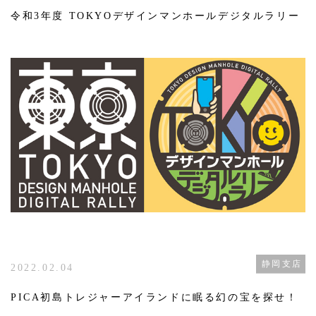
令和3年度 TOKYOデザインマンホールデジタルラリー
静岡支店
2022.02.04
PICA初島トレジャーアイランドに眠る幻の宝を探せ！