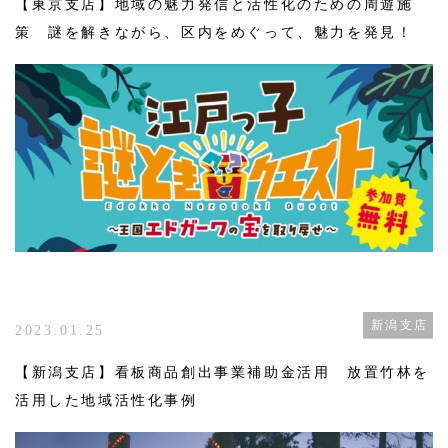
【東京支店】地域の魅力発信と活性化のための周遊施
策 謎を解きながら、区内をめぐって、魅力を発見！
新潟支店
2023.01.25
【新潟支店】看板商品創出事業補助金活用 放置竹林を
活用した地域活性化事例