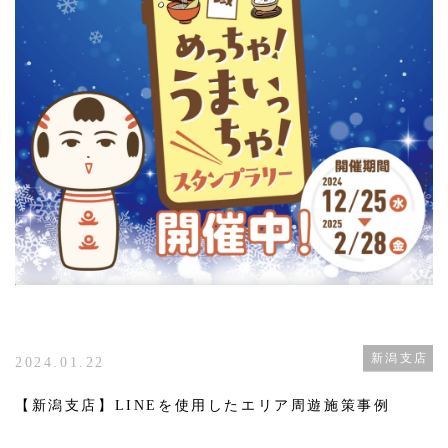
新潟支店
2024.01.22
【新潟支店】LINEを使用したエリア周遊施策事例