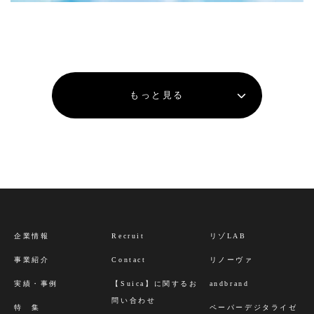
もっと見る
企業情報
Recruit
リゾLAB
事業紹介
Contact
リノーヴァ
実績・事例
【Suica】に関するお
andbrand
問い合わせ
特 集
ペーパーデジタライゼ