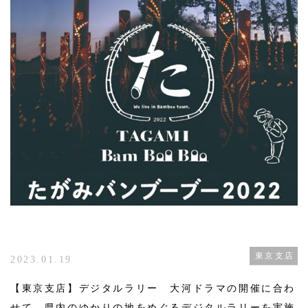
東京支店
2023.01.19
【東京支店】デジタルラリー 大河ドラマの開催に合わ
せて、県内のゆかりの地をめぐるデジタルラリーを実施