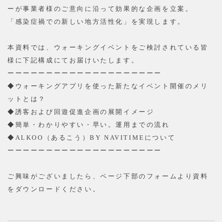
ーが事業者様のご意向に沿って効果的な企画を立案。
「感染症禍での新しい地方活性化」を実現します。
本資料では、ウォーキングイベントをご検討されている皆
様に下記構成にてお届けいたします。
ーーーーーーーーーーーーーーーーーーーー
◆ウォーキングアプリを使った新たなイベント開催のメリ
ットとは？
◆誘客および回遊促進企画の展開イメージ
◆簡単・わかりやすい・早い。運用までの流れ
◆ALKOO（あるこう）BY NAVITIMEについて
ーーーーーーーーーーーーーーーーーーーー
ご興味がございましたら、ページ下部のフォームより資料
をダウンロードください。