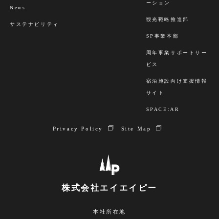
ーション
News
観光戦略推進部
サステナビリティ
SP事業本部
周年事業サポートサー
ビス
宿泊施設向け支援情報
サイト
SPACE:AR
Privacy Policy
Site Map
株式会社エイエイピー
本社所在地