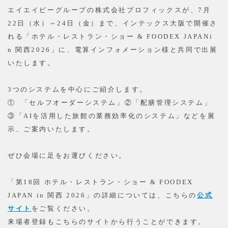
エイエイピーグループの株式会社プロフィックスが、7月
22日（水）～24日（金）まで、インテックス大阪で開催さ
れる「ホテル・レストラン・ショー & FOODEX JAPANi
n 関西2026」に、電算インフォメーション様と共同で出展
いたします。
3つのシステムを中心にご紹介します。
① 「セルフオーダーシステム」②「配膳管理システム」
③「AIを活用した旅館の業務効率化のシステム」などを展
示、ご案内いたします。
ぜひ会場に足をお運びください。
「第18回 ホテル・レストラン・ショー & FOODEX
JAPAN in 関西 2026」の詳細については、こちらの
公式
サイト
をご覧ください。
来場者登録もこちらのサイトから行うことができます。