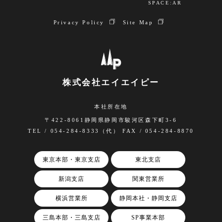
SPACE:AR
Privacy Policy
Site Map
株式会社エイエイピー
本社所在地
〒422-8061静岡県静岡市駿河区森下町3-6
TEL / 054-284-8333（代） FAX / 054-284-8870
東京本部・東京支店
東北支店
新潟支店
関東営業所
横浜営業所
静岡本社・静岡支店
三島本部・三島支店
SP事業本部