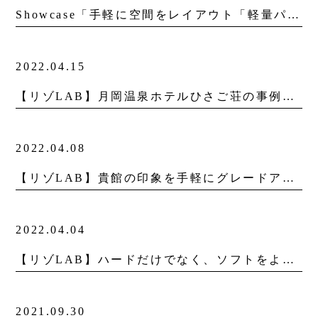
Showcase「手軽に空間をレイアウト「軽量パーテーション導入事例」」を更新しました。
2022.04.15
【リゾLAB】月岡温泉ホテルひさご荘の事例に学ぶ 「事業再構築補助金」採択への道筋
2022.04.08
【リゾLAB】貴館の印象を手軽にグレードアップ！-光のリノベーション-
2022.04.04
【リゾLAB】ハードだけでなく、ソフトをより強化させて 「ワーケーション」を商品へとブラッシュアップ！ -富士レークホテル-
2021.09.30