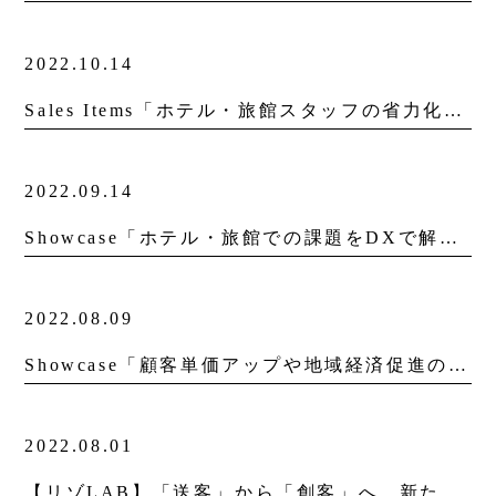
2022.10.14
Sales Items「ホテル・旅館スタッフの省力化DX ～お客様満足度向上編～」を更新しました。
2022.09.14
Showcase「ホテル・旅館での課題をDXで解決！～社内業務効率化編～」を更新しました。
2022.08.09
Showcase「顧客単価アップや地域経済促進のカギは“ 滞在時間” ホテル・旅館でのデジタルスタンプラリー活用」を更新しました。
2022.08.01
【リゾLAB】「送客」から「創客」へ。新たな価値を生み出す持続可能な旅館づくり。