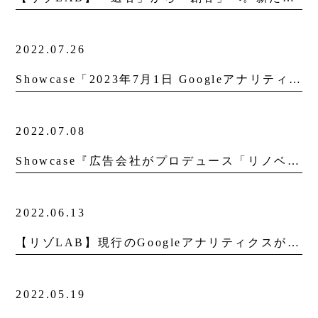
2022.07.26
Showcase「2023年7月1日 Googleアナリティクス(UA)計測終了 新旧Google Analyticsの違いと導入方法」を更新しました。
2022.07.08
Showcase『広告会社がプロデュース「リノベーション×補助金採択支援」』を更新しました。
2022.06.13
【リゾLAB】現行のGoogleアナリティクスが、来年7月にて計測終了。 新たに発表された分析ツールへの移行が急務です！
2022.05.19