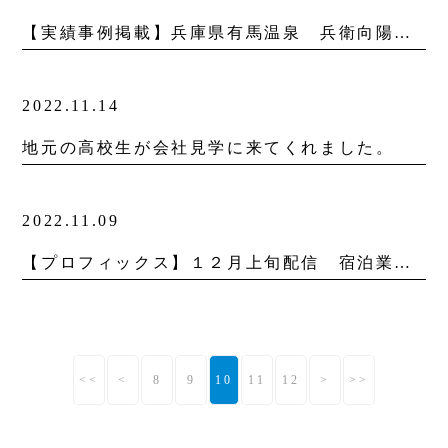
【実績事例掲載】兵庫県有馬温泉 兵衛向陽閣様
2022.11.14
地元の高校生が会社見学に来てくれました。
2022.11.09
【プロフィックス】１２月上旬配信 宿泊業向けDXセミナー開催決定！
<<
<
8
9
10
11
12
>
>>