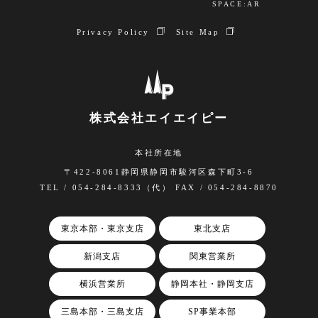
SPACE:AR
Privacy Policy
Site Map
株式会社エイエイピー
本社所在地
〒422-8061静岡県静岡市駿河区森下町3-6
TEL / 054-284-8333（代） FAX / 054-284-8870
東京本部・東京支店
東北支店
新潟支店
関東営業所
横浜営業所
静岡本社・静岡支店
三島本部・三島支店
SP事業本部