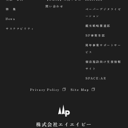
問い合わせ
特 集
ペーパーデジタライゼ
ーション
News
観光戦略推進部
サステナビリティ
SP事業本部
周年事業サポートサー
ビス
宿泊施設向け支援情報
サイト
SPACE:AR
Privacy Policy
Site Map
株式会社エイエイピー