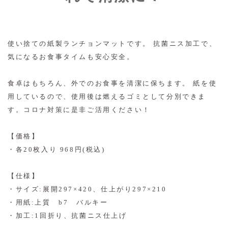
使い捨ての紙製ランチョンマットです。 抗菌ニス加工で、
気になるお食事タイムも安心安全。
食卓はもちろん、外でのお食事を清潔に保ちます。 紙を使
用しているので、使用後は燃えるゴミとして分別できま
す。コロナ対策に是非ご活用ください！
【価格】
・各20枚入り 968円(税込)
【仕様】
・サイズ:展開297×420、仕上がり297×210
・用紙:上質 b7 バルキー
・加工:1回折り、抗菌ニス仕上げ