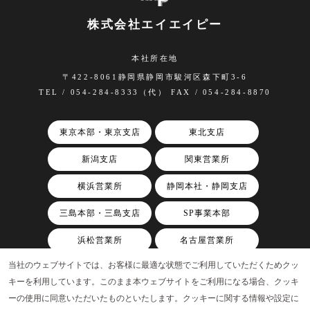
株式会社エイエイピー
本社所在地
〒422-8061静岡県静岡市駿河区森下町3-6
TEL / 054-284-8333（代） FAX / 054-284-8870
東京本部・東京支店
東北支店
新潟支店
関東営業所
横浜営業所
静岡本社・静岡支店
三島本部・三島支店
SP事業本部
浜松営業所
名古屋営業所
当社のウェブサイトでは、お客様に最適な状態でご利用していただくためクッ
関西支店
キーを利用しています。このまま本ウェブサイトをご利用になる場合、クッキ
ーの使用に同意いただいたものといたします。クッキーに関する情報や設定に