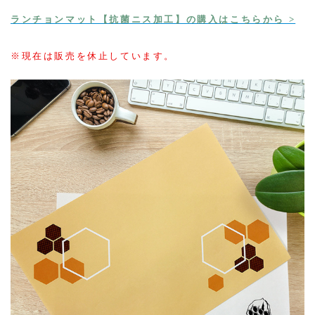
ランチョンマット【抗菌ニス加工】の購入はこちらから >
※現在は販売を休止しています。