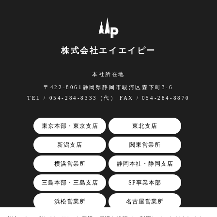
株式会社エイエイピー
本社所在地
〒422-8061静岡県静岡市駿河区森下町3-6
TEL / 054-284-8333（代） FAX / 054-284-8870
東京本部・東京支店
東北支店
新潟支店
関東営業所
横浜営業所
静岡本社・静岡支店
三島本部・三島支店
SP事業本部
浜松営業所
名古屋営業所