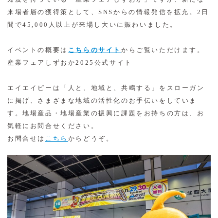
来場者層の獲得策として、SNSからの情報発信を拡充。2日
間で45,000人以上が来場し大いに賑わいました。
イベントの概要は
こちらのサイト
からご覧いただけます。
産業フェアしずおか2025公式サイト
エイエイピーは「人と、地域と、共鳴する」をスローガン
に掲げ、さまざまな地域の活性化のお手伝いをしていま
す。地場産品・地場産業の振興に課題をお持ちの方は、お
気軽にお問合せください。
お問合せは
こちら
からどうぞ。