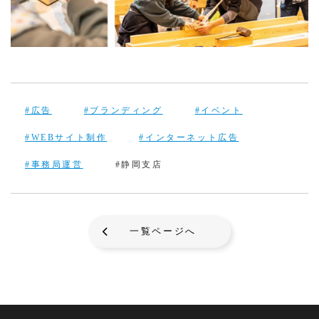
#広告
#ブランディング
#イベント
#WEBサイト制作
#インターネット広告
#事務局運営
#静岡支店
一覧ページへ