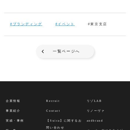
#ブランディング
#イベント
#東京支店
一覧ページへ
企業情報
Recruit
リゾLAB
事業紹介
Contact
リノーヴァ
実績・事例
【Suica】に関するお
andbrand
問い合わせ