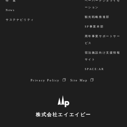
特 集
ペーパーデジタライゼ
ーション
News
観光戦略推進部
サステナビリティ
SP事業本部
周年事業サポートサー
ビス
宿泊施設向け支援情報
サイト
SPACE:AR
Privacy Policy
Site Map
株式会社エイエイピー