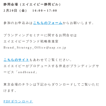
静岡会場（エイエイピー静岡ビル）
2月20日（金） 16:00～17:00
参加のお申込みは
こちらのフォーム
からお願いします。
ブランディングセミナーに関するお問合せは
エイエイピーブランド戦略推進室
Brand_Strategy_Office@aap.co.jp
こちらのサイト
もあわせてご覧ください。
エイエイピーがプロデュースする伴走がブランディングサ
ービス「andbrand」
東京会場のチラシは下記からダウンロードしてご覧いただ
けます。
PDFダウンロード