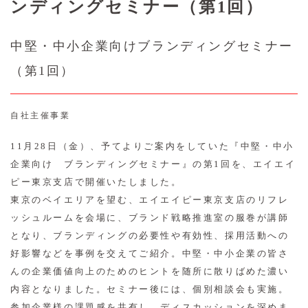
ンディングセミナー（第1回）
中堅・中小企業向けブランディングセミナー
（第1回）
自社主催事業
11月28日（金）、予てよりご案内をしていた『中堅・中小
企業向け ブランディングセミナー』の第1回を、エイエイ
ピー東京支店で開催いたしました。
東京のベイエリアを望む、エイエイピー東京支店のリフレ
ッシュルームを会場に、ブランド戦略推進室の服巻が講師
となり、ブランディングの必要性や有効性、採用活動への
好影響などを事例を交えてご紹介。中堅・中小企業の皆さ
んの企業価値向上のためのヒントを随所に散りばめた濃い
内容となりました。セミナー後には、個別相談会も実施。
参加企業様の課題感を共有し、ディスカッションを深めま