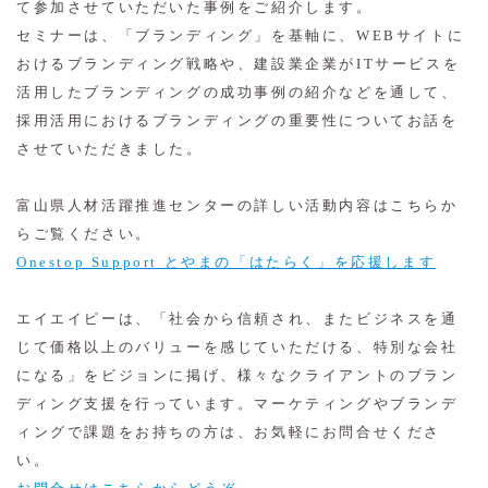
て参加させていただいた事例をご紹介します。
セミナーは、「ブランディング」を基軸に、WEBサイトに
おけるブランディング戦略や、建設業企業がITサービスを
活用したブランディングの成功事例の紹介などを通して、
採用活用におけるブランディングの重要性についてお話を
させていただきました。
富山県人材活躍推進センターの詳しい活動内容はこちらか
らご覧ください。
Onestop Support とやまの「はたらく」を応援します
エイエイピーは、「社会から信頼され、またビジネスを通
じて価格以上のバリューを感じていただける、特別な会社
になる」をビジョンに掲げ、様々なクライアントのブラン
ディング支援を行っています。マーケティングやブランデ
ィングで課題をお持ちの方は、お気軽にお問合せくださ
い。