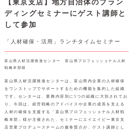
【東京支店】地方自治体のブラン
ディングセミナーにゲスト講師と
して参加
「人材確保・活用」ランチタイムセミナー
富山県人材活躍推進センター 富山県プロフェッショナル人材
戦略本部様
富山県人材活躍推進センターは、富山県内企業の人材確保
をワンストップでサポートするための機能を集約した組織
です。センターは、業務内容別に5つの組織に大別されてお
り、今回は、経営戦略のアドバイスや企業の成長を支える
人材の確保を支援する「富山県プロフェッショナル人材戦
略本部」様が主催された、セミナーにエイエイピー東京支
店営業プロデュースチームの服巻賢介が、ゲスト講師とし