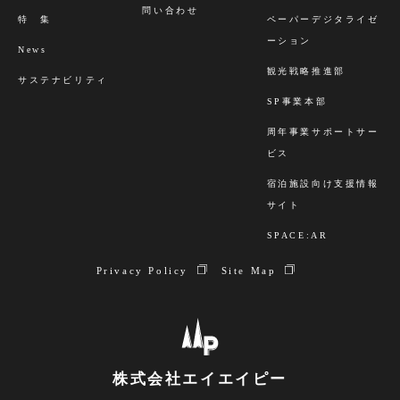
問い合わせ
特 集
ペーパーデジタライゼ
ーション
News
観光戦略推進部
サステナビリティ
SP事業本部
周年事業サポートサー
ビス
宿泊施設向け支援情報
サイト
SPACE:AR
Privacy Policy
Site Map
株式会社エイエイピー