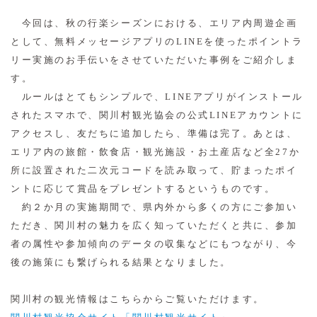
今回は、秋の行楽シーズンにおける、エリア内周遊企画
として、無料メッセージアプリのLINEを使ったポイントラ
リー実施のお手伝いをさせていただいた事例をご紹介しま
す。
ルールはとてもシンプルで、LINEアプリがインストール
されたスマホで、関川村観光協会の公式LINEアカウントに
アクセスし、友だちに追加したら、準備は完了。あとは、
エリア内の旅館・飲食店・観光施設・お土産店など全27か
所に設置された二次元コードを読み取って、貯まったポイ
ントに応じて賞品をプレゼントするというものです。
約２か月の実施期間で、県内外から多くの方にご参加い
ただき、関川村の魅力を広く知っていただくと共に、参加
者の属性や参加傾向のデータの収集などにもつながり、今
後の施策にも繋げられる結果となりました。
関川村の観光情報はこちらからご覧いただけます。