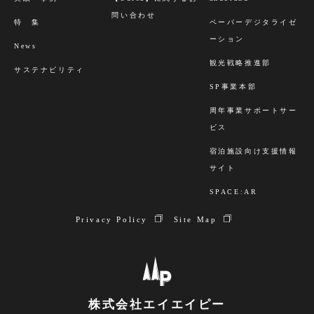
問い合わせ
特 集
ペーパーデジタライゼ
ーション
News
観光戦略推進部
サステナビリティ
SP事業本部
周年事業サポートサー
ビス
宿泊施設向け支援情報
サイト
SPACE:AR
Privacy Policy
Site Map
株式会社エイエイピー