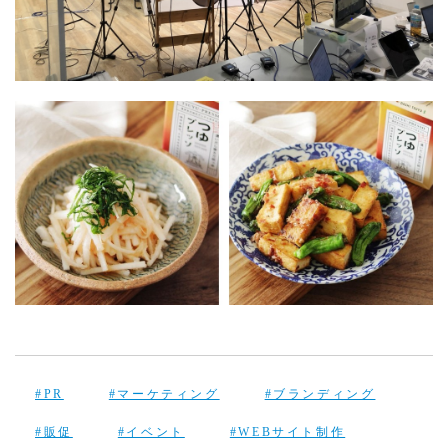
#PR
#マーケティング
#ブランディング
#販促
#イベント
#WEBサイト制作