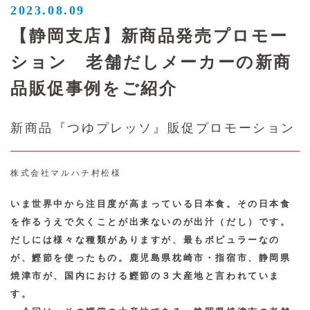
2023.08.09
【静岡支店】新商品発売プロモー
ション 老舗だしメーカーの新商
品販促事例をご紹介
新商品『つゆプレッソ』販促プロモーション
株式会社マルハチ村松様
いま世界中から注目度が高まっている日本食。その日本食
を作るうえで欠くことが出来ないのが出汁（だし）です。
だしには様々な種類がありますが、最もポピュラーなの
が、鰹節を使ったもの。鹿児島県枕崎市・指宿市、静岡県
焼津市が、国内における鰹節の３大産地と言われていま
す。