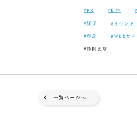
#PR
#広告
#販促
#イベント
#印刷
#WEBサ
#静岡支店
一覧ページへ