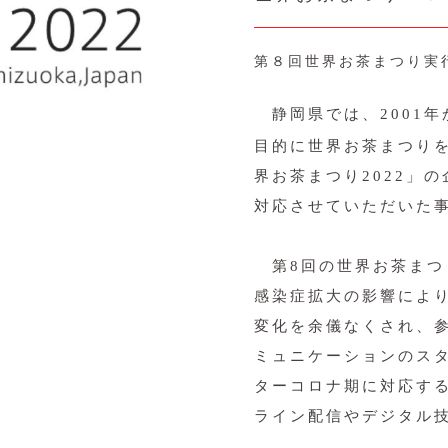
第８回世界お茶まつり実
静岡県では、2001年
目的に世界お茶まつり
界お茶まつり2022」
対応させていただいた
第8回の世界お茶まつり
感染症拡大の影響によ
変化を余儀なくされ、
ミュニケーションのス
ターコロナ期に対応する
ライン配信やデジタル