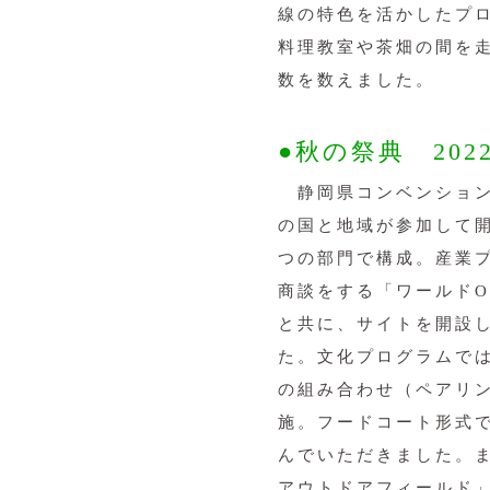
線の特色を活かしたプ
料理教室や茶畑の間を走
数を数えました。
●秋の祭典 2022
静岡県コンベンション
の国と地域が参加して
つの部門で構成。産業
商談をする「ワールドO
と共に、サイトを開設
た。文化プログラムで
の組み合わせ（ペアリン
施。フードコート形式
んでいただきました。
アウトドアフィールド