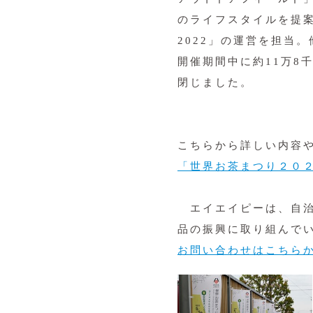
のライフスタイルを提
2022」の運営を担当
開催期間中に約11万8
閉じました。
こちらから詳しい内容
「世界お茶まつり２０
エイエイピーは、自治
品の振興に取り組んで
お問い合わせはこちら