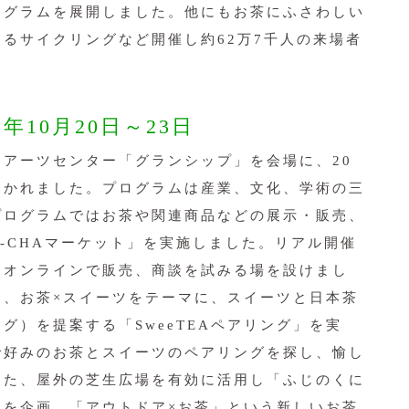
ログラムを展開しました。他にもお茶にふさわしい
るサイクリングなど開催し約62万7千人の来場者
年10月20日～23日
アーツセンター「グランシップ」を会場に、20
開かれました。プログラムは産業、文化、学術の三
プログラムではお茶や関連商品などの展示・販売、
-CHAマーケット」を実施しました。リアル開催
しオンラインで販売、商談を試みる場を設けまし
は、お茶×スイーツをテーマに、スイーツと日本茶
グ）を提案する「SweeTEAペアリング」を実
で好みのお茶とスイーツのペアリングを探し、愉し
また、屋外の芝生広場を有効に活用し「ふじのくに
」を企画。「アウトドア×お茶」という新しいお茶