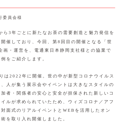
行委員会様
から3年ごとに新たなお茶の需要創造と魅力発信を
を開催しており、今回、第8回目の開催となる「世
の企画・運営を、電通東日本静岡支社様との協業で
事例をご紹介します。
は2022年に開催。世の中が新型コロナウイルス
り、人が集う展示会やイベントは大きなスタイルの
参加者・関係者の安心と安全が担保された新しいコ
タイルが求められていたため、ウィズコロナ／アフ
対面式のリアルイベントとWEBを活用したオン
技術を取り入れ開催しました。