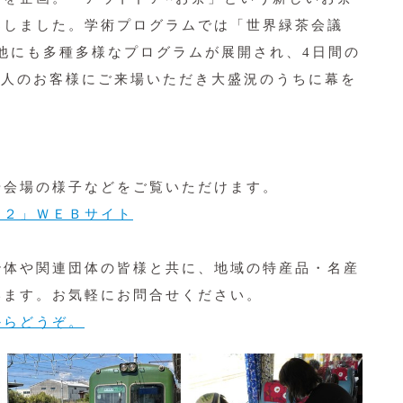
案しました。学術プログラムでは「世界緑茶会議
。他にも多種多様なプログラムが展開され、4日間の
千人のお客様にご来場いただき大盛況のうちに幕を
や会場の様子などをご覧いただけます。
２２」ＷＥＢサイト
体や関連団体の皆様と共に、地域の特産品・名産
います。お気軽にお問合せください。
からどうぞ。