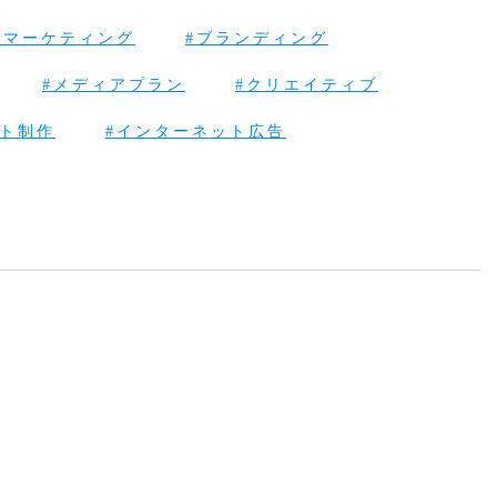
#マーケティング
#ブランディング
#メディアプラン
#クリエイティブ
イト制作
#インターネット広告