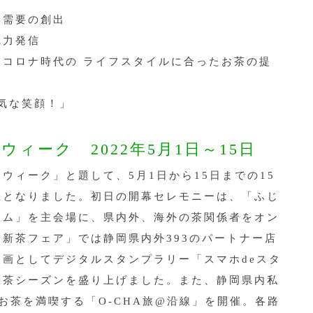
い需要の創出
魅力発信
ーコロナ時代の ライフスタイルに合ったお茶の提
元気な笑顔！」
ウィーク 2022年5月1日～15日
ィーク」と題して、5月1日から15日までの15
催となりました。初日の開幕セレモニーは、「ふじ
アム」を主会場に、県内外、海外の茶関係者をオン
新茶フェア」では静岡県内外393のパートナー店
画としてデジタルスタンプラリー「スマホdeスタ
新茶シーズンを盛り上げました。また、静岡県内私
お茶を満喫する「O-CHA旅@沿線」を開催。各路