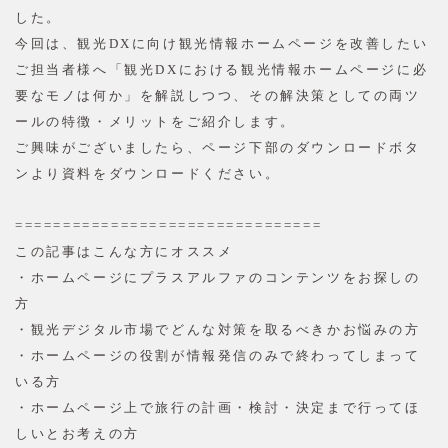
した。
今回は、観光DXに向け観光情報ホームページを改善したい
ご担当者様へ「観光DXにおける観光情報ホームページに必
要なモノは何か」を解説しつつ、その解決策としての両ツ
ールの特徴・メリットをご紹介します。
ご興味がございましたら、ページ下部のダウンロードボタ
ンより資料をダウンロードください。
================================
この記事はこんな方にオススメ
・ホームページにプラスアルファのコンテンツをお探しの
方
・観光デジタル市場でどんな対策を取るべきかお悩みの方
・ホームページの役割が情報発信のみで終わってしまって
いる方
・ホームページ上で旅行の計画・検討・決定まで行ってほ
しいとお考えの方