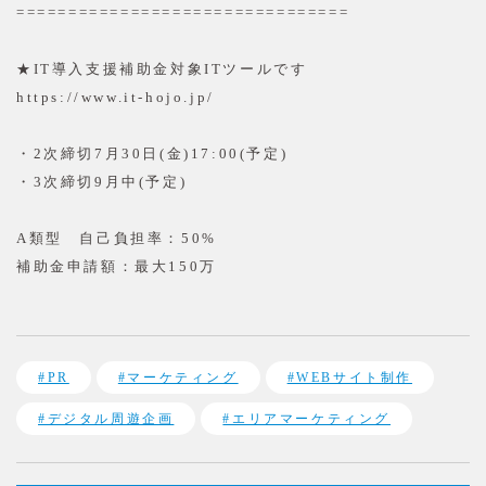
================================
★IT導入支援補助金対象ITツールです
https://www.it-hojo.jp/
・2次締切7月30日(金)17:00(予定)
・3次締切9月中(予定)
A類型 自己負担率：50%
補助金申請額：最大150万
#PR
#マーケティング
#WEBサイト制作
#デジタル周遊企画
#エリアマーケティング