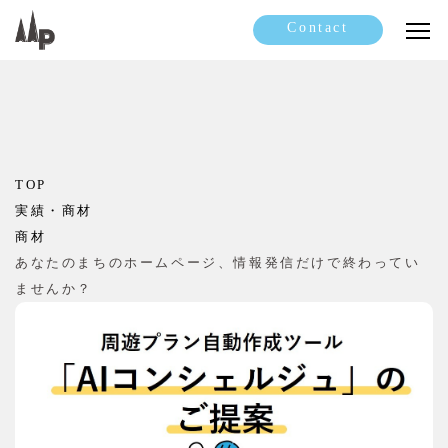
Contact
TOP
実績・商材
商材
あなたのまちのホームページ、情報発信だけで終わってい
ませんか？