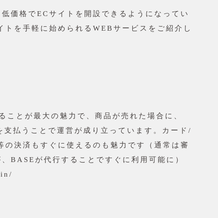
に低価格でECサイトを開設できるようになってい
イトを手軽に始められるWEBサービスをご紹介し
れることが最大の魅力で、商品が売れた場合に、
%を支払うことで運営が成り立っています。カード/
済等の決済もすぐに使えるのも魅力です（通常は審
、BASEが代行することですぐに利用可能に）
in/