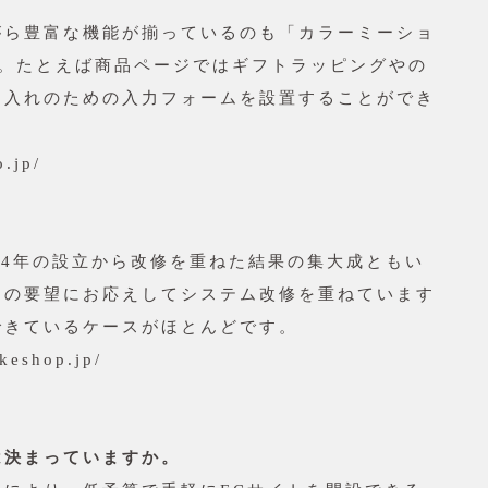
がら豊富な機能が揃っているのも「カラーミーショ
す。たとえば商品ページではギフトラッピングやの
名入れのための入力フォームを設置することができ
.jp/
04年の設立から改修を重ねた結果の集大成ともい
らの要望にお応えしてシステム改修を重ねています
できているケースがほとんどです。
eshop.jp/
は決まっていますか。