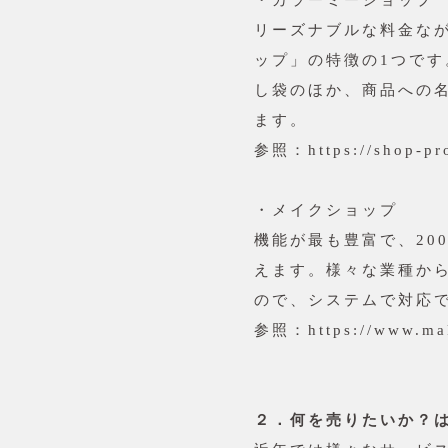
・カラーミーショップ
リーズナブルな料金な
ップ」の特徴の1つで
し袋のほか、商品への
ます。
参照：https://shop-pro
・メイクショップ
機能が最も豊富で、20
えます。様々な業種か
ので、システムで対応
参照：https://www.mak
２．何を売りたいか？