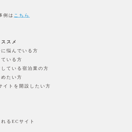
事例は
こちら
オススメ
少に悩んでいる方
えている方
索している宿泊業の方
始めたい方
サイトを開設したい方
れるECサイト