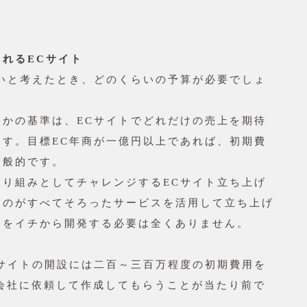
められるECサイト
たいと考えたとき、どのくらいの予算が必要でしょ
るかの基準は、ECサイトでどれだけの売上を期待
ます。目標EC年商が一億円以上であれば、初期費
一般的です。
取り組みとしてチャレンジするECサイト立ち上げ
ものがすべてそろったサービスを活用して立ち上げ
てをイチから開発する必要は全くありません。
Cサイトの開設には二百～三百万程度の初期費用を
会社に依頼して作成してもらうことが当たり前で