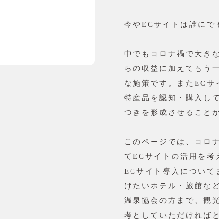
今やECサイトは誰にで
中でもコロナ禍で大き
らの収益に加えてもう
な施策です。またEC
特産品を認知・購入し
つきを形成させること
このページでは、コロ
てECサイトの活用を
ECサイト導入につい
げたいホテル・旅館な
温泉協会の方まで、観
考としていただければ