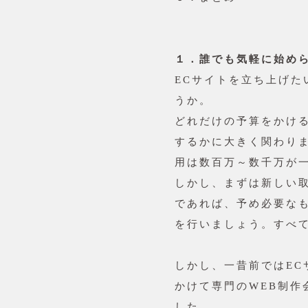
１．誰でも気軽に始
ECサイトを立ち上げ
うか。
どれだけの予算をかけ
するかに大きく関わり
用は数百万～数千万が
しかし、まずは新しい
であれば、予め必要な
を行いましょう。すべ
しかし、一昔前ではE
かけて専門のWEB制作
した。