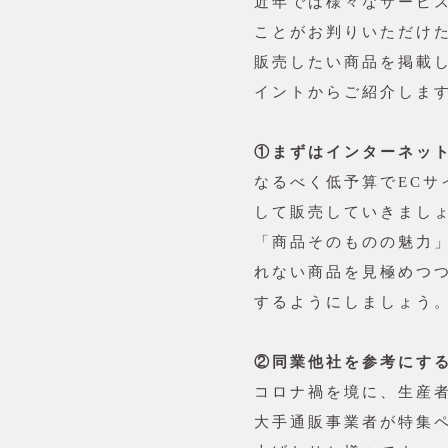
近年では様々なサービ
ことがお判りいただけ
販売したい商品を掲載
イントからご紹介しま
①まずはインターネッ
なるべく低予算でEC
して販売していきまし
「商品そのものの魅力
れない商品を見極めつ
するようにしましょう
②同業他社を参考にす
コロナ禍を境に、生産
大手通販事業者が特集