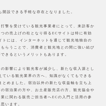
も開設できる手軽な存在となりました。
な打撃を受けている観光事業者にとって、来訪客か
一つの売上げの柱となり得るECサイトは特に有効
サイトには、インターネットを通じて観光地独自の
てもらうことで、消費者と観光地との間に強い結び
ができるというメリットもあります。
ナの影響により観光客が減少し、新たな収入源とし
考えている観光業界の方へ、知識がなくてもできる
てまとめました。宿泊以外の新たな収益軸を立ち上
どの宿泊業の方や、お土産販売店の方、観光協会や
光業に関わる販売ご担当者へECの入門と活用の参
と思います。