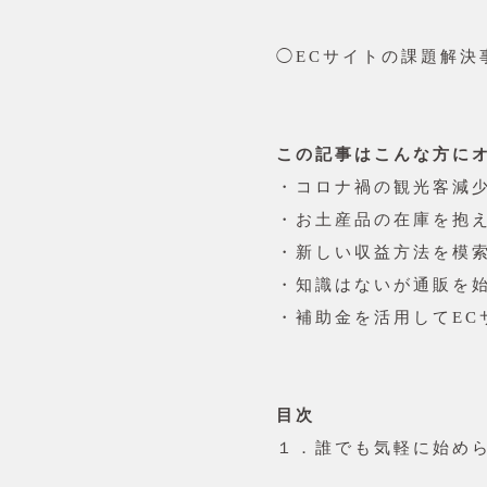
◯ECサイトの課題解決
この記事はこんな方に
・コロナ禍の観光客減
・お土産品の在庫を抱
・新しい収益方法を模
・知識はないが通販を
・補助金を活用してEC
目次
１．誰でも気軽に始めら