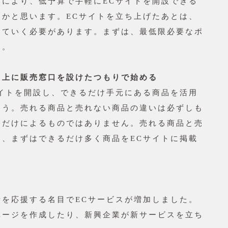
スにより、低予算で手軽にECサイトを開設できる
たかと思います。ECサイトを立ち上げたあとは、
していく必要があります。まずは、最低限必要なポ
す。
ト上に販売窓口を設けたつもりで始める
サイトを開設し、できるだけ手元にある商品を活用
ょう。売れる商品と売れない商品の違いは必ずしも
」だけによるものではありません。売れる商品と売
つ、まずはできるだけ多く商品をECサイトに掲載
。
る
者を応援する名目でECサービスが増加しました。
ページを作成したり、新興企業が新サービスを立ち