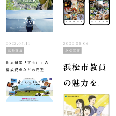
2022.05.11
2022.05.06
三島支店
浜松支店
世界遺産「富士山」の
浜松市教員
構成資産などの周遊キ
ャンペーン
の魅力を伝
えるイベン
ト及び採用