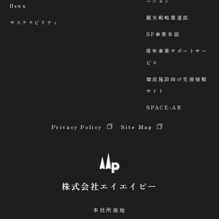
ーション
News
観光戦略推進部
サステナビリティ
SP事業本部
周年事業サポートサー
ビス
宿泊施設向け支援情報
サイト
SPACE:AR
Privacy Policy
Site Map
株式会社エイエイピー
本社所在地