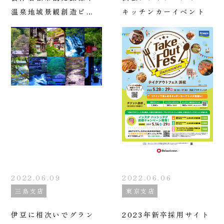
温泉地域景観創造ビジ
キッチンカーイベント
ョンの策定
2022.06.09
2022.06.06
三島支店
東京支店
伊豆に相次いでグラン
2023年新卒採用サイト