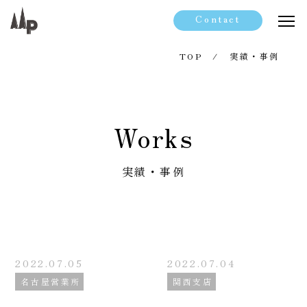
Contact
TOP
実績・事例
Works
実績・事例
2022.07.05
2022.07.04
名古屋営業所
関西支店