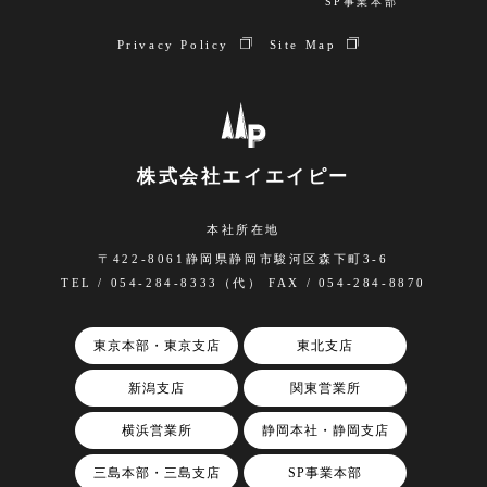
SP事業本部
Privacy Policy
Site Map
株式会社エイエイピー
本社所在地
〒422-8061静岡県静岡市駿河区森下町3-6
TEL / 054-284-8333（代） FAX / 054-284-8870
東京本部・東京支店
東北支店
新潟支店
関東営業所
横浜営業所
静岡本社・静岡支店
三島本部・三島支店
SP事業本部