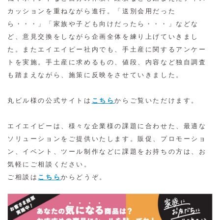
カッションを重ねながら進行。「送別会用だった
ら・・・」「家族や子ども向けだったら・・・」などな
ど、意見交換をしながら企画全体を練り上げていきまし
た。またエイエイピー社内でも、手土産に関するアンケー
トを実施。手土産に求めるもの、値段、内容など独自調査
も踏まえながら、施策に反映をさせていきました。
丸ビル様の公式サイトは
こちら
からご覧いただけます。
エイエイピーは、様々な企業様の課題に合わせた、最適な
ソリューションをご提供いたします。販促、プロモーショ
ン、イベント、ツール制作などに課題をお持ちの方は、お
気軽にご相談ください。
ご相談は
こちら
からどうぞ。