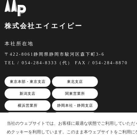
株式会社エイエイピー
本社所在地
〒422-8061静岡県静岡市駿河区森下町3-6
TEL / 054-284-8333（代） FAX / 054-284-8870
東京本部・東京支店
東北支店
新潟支店
関東営業所
横浜営業所
静岡本社・静岡支店
三島本部・三島支店
SP事業本部
当社のウェブサイトでは、お客様に最適な状態でご利用していただ
浜松営業所
名古屋営業所
めクッキーを利用しています。このまま本ウェブサイトをご利用に