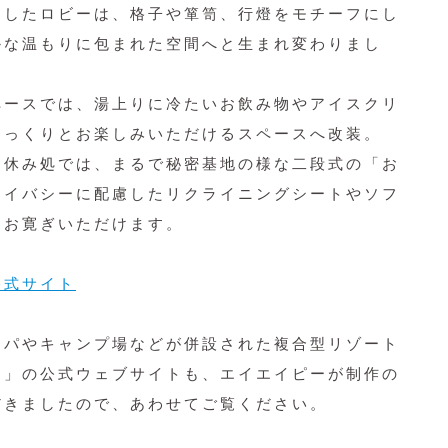
和したロビーは、格子や箪笥、行燈をモチーフにし
かな温もりに包まれた空間へと生まれ変わりまし
ペースでは、湯上りに冷たいお飲み物やアイスクリ
ゆっくりとお楽しみいただけるスペースへ改装。
お休み処では、まるで秘密基地の様な二段式の「お
ライバシーに配慮したリクライニングシートやソフ
とお寛ぎいただけます。
公式サイト
スパやキャンプ場などが併設された複合型リゾート
ン」の公式ウェブサイトも、エイエイピーが制作の
だきましたので、あわせてご覧ください。