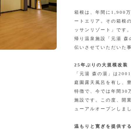
箱根は、年間に1,90
ートエリア。その箱根
ッサンリゾート」です
帰り温泉施設「元湯 
伝いさせていただいた
25年ぶりの大規模改装
「元湯 森の湯」は20
庭園露天風呂を有し、
特徴で、今では年間30
施設です。この度、開業
ューアルオープンしま
温もりと寛ぎを提供す