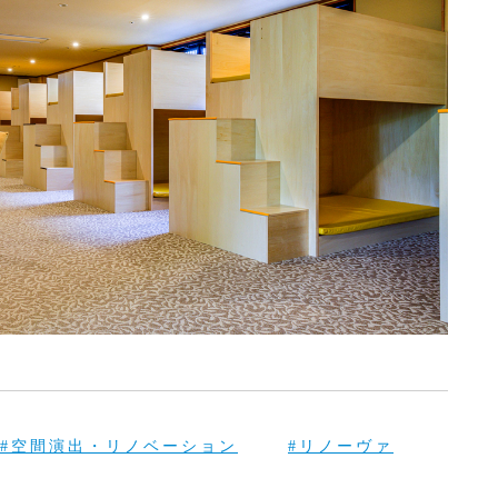
#空間演出・リノベーション
#リノーヴァ