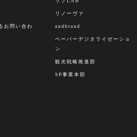
リゾLAB
リノーヴァ
するお問い合わ
andbrand
ペーパーデジタライゼーショ
ン
観光戦略推進部
SP事業本部