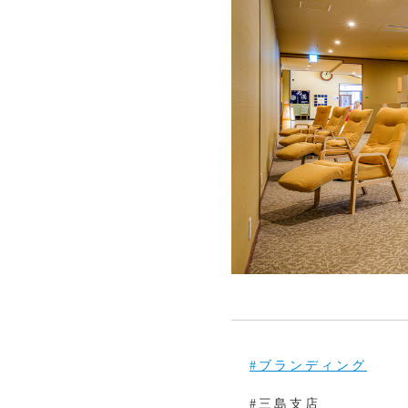
#ブランディング
#三島支店