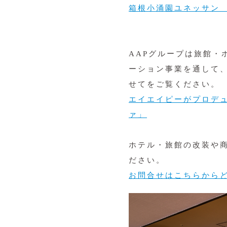
箱根小涌園ユネッサン
AAPグループは旅館・
ーション事業を通して
せてをご覧ください。
エイエイピーがプロデ
ァ」
ホテル・旅館の改装や
ださい。
お問合せはこちらから