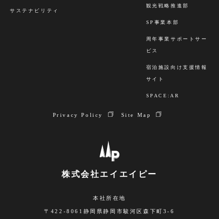
観光戦略推進部
サステナビリティ
SP事業本部
周年事業サポートサー
ビス
宿泊施設向け支援情報
サイト
SPACE:AR
Privacy Policy
Site Map
株式会社エイエイピー
本社所在地
〒422-8061静岡県静岡市駿河区森下町3-6