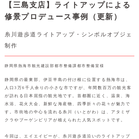
【三島支店】ライトアップによる
修景プロデュース事例（更新）
糸川遊歩道ライトアップ・シンボルオブジェ
制作
静岡県熱海市観光建設部都市整備課都市整備室様
静岡県の最東部、伊豆半島の付け根に位置する熱海市は、
人口3万6千人余りの小さな市ですが、年間数百万の観光客
が訪れる日本屈指の観光地です。首都圏に近く、温泉、海
水浴、花火大会、新鮮な海産物、四季折々の花々が魅力で
す。市街地の中心を流れる糸川（いとがわ）は、アタミザ
クラやブーゲンビリアが植えられた人気スポットです。
今回は、エイエイピーが、糸川遊歩道沿いのライトアップ