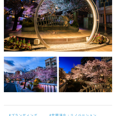
#ブランディング
#空間演出・リノベーション