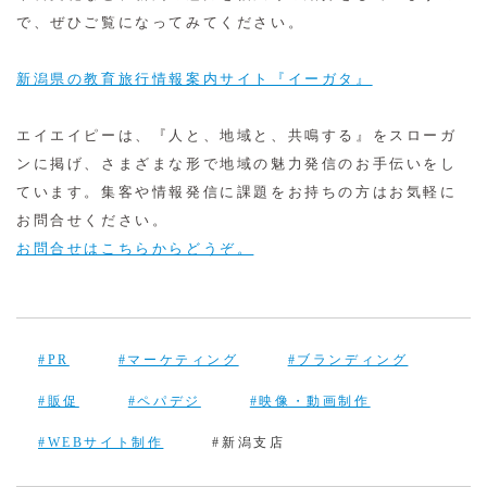
で、ぜひご覧になってみてください。
新潟県の教育旅行情報案内サイト『イーガタ』
エイエイピーは、『人と、地域と、共鳴する』をスローガ
ンに掲げ、さまざまな形で地域の魅力発信のお手伝いをし
ています。集客や情報発信に課題をお持ちの方はお気軽に
お問合せください。
お問合せはこちらからどうぞ。
#PR
#マーケティング
#ブランディング
#販促
#ペパデジ
#映像・動画制作
#WEBサイト制作
#新潟支店