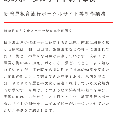
新潟県教育旅行ポータルサイト等制作業務
新潟県観光文化スポーツ部観光企画課様
日本海沿岸のほぼ中央に位置する新潟県。南北に細長く広
がる県域は、朝日山山地、飯豊山地などの峰々に囲まれて
おり、海と山の豊かな自然が共存しています。現在では、
豊富な海の幸に加え、米どころ、酒どころとしてよく知ら
れていますが、江戸時から明治期まで日本の物流を支えた
北前船の拠点として栄えてきた歴史もあり、県内各地に
は、さまざまな歴史や文化が色濃く根付いている大変魅力
的な県です。今回は、そのような新潟各地の魅力を学び、
実際に触れていただくことを目的とした、教育旅行のポー
タルサイトの制作を、エイエイピーがお手伝いさせていた
だいた事例をご紹介します。