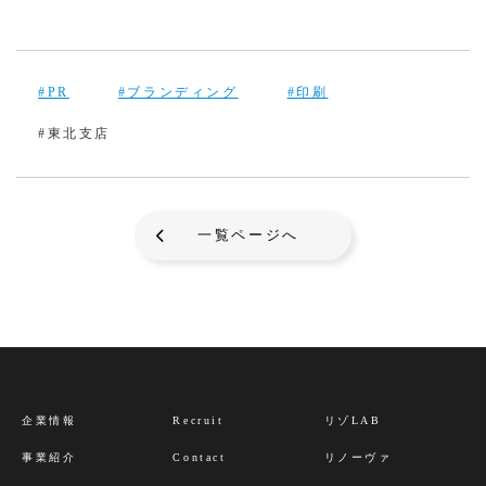
#PR
#ブランディング
#印刷
#東北支店
一覧ページへ
企業情報
Recruit
リゾLAB
事業紹介
Contact
リノーヴァ