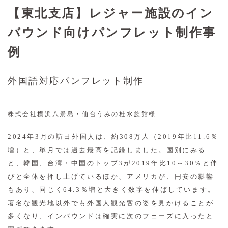
【東北支店】レジャー施設のイン
バウンド向けパンフレット制作事
例
外国語対応パンフレット制作
株式会社横浜八景島・仙台うみの杜水族館様
2024年3月の訪日外国人は、約308万人（2019年比11.6％
増）と、単月では過去最高を記録しました。国別にみる
と、韓国、台湾・中国のトップ3が2019年比10～30％と伸
びと全体を押し上げているほか、アメリカが、円安の影響
もあり、同じく64.3％増と大きく数字を伸ばしています。
著名な観光地以外でも外国人観光客の姿を見かけることが
多くなり、インバウンドは確実に次のフェーズに入ったと