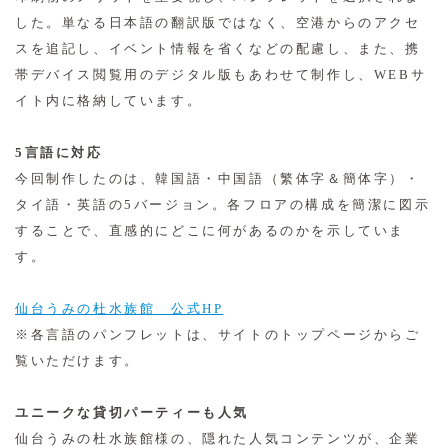
した。単なる日本語の翻訳版ではなく、空港からのアクセ
スを追記し、イベント情報を省くなどの配慮し、また、携
帯デバイス閲覧用のデジタル版もあわせて制作し、WEBサ
イト内に格納しています。
5言語に対応
今回制作したのは、韓国語・中国語（繁体字＆簡体字）・
タイ語・英語の5バージョン。各フロアの構成を簡潔に図示
することで、直感的にどこに何があるのかを示していま
す。
仙台うみの杜水族館 公式HP
※各言語のパンフレットは、サイトのトップページからご
覧いただけます。
ユニークな貸切パーティーも人気
仙台うみの杜水族館様の、隠れた人気コンテンツが、企業