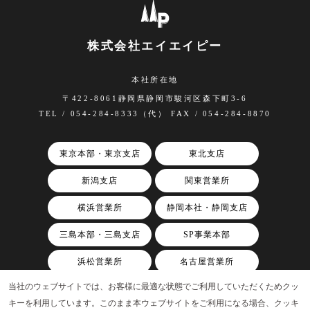
株式会社エイエイピー
本社所在地
〒422-8061静岡県静岡市駿河区森下町3-6
TEL / 054-284-8333（代） FAX / 054-284-8870
東京本部・東京支店
東北支店
新潟支店
関東営業所
横浜営業所
静岡本社・静岡支店
三島本部・三島支店
SP事業本部
浜松営業所
名古屋営業所
当社のウェブサイトでは、お客様に最適な状態でご利用していただくためクッ
関西支店
キーを利用しています。このまま本ウェブサイトをご利用になる場合、クッキ