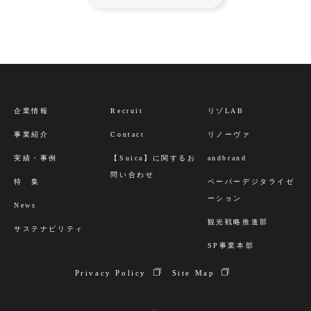
企業情報
Recruit
リゾLAB
事業紹介
Contact
リノーヴァ
実績・事例
【Suica】に関するお
andbrand
問い合わせ
特 集
ペーパーデジタライゼ
ーション
News
観光戦略推進部
サステナビリティ
SP事業本部
Privacy Policy
Site Map