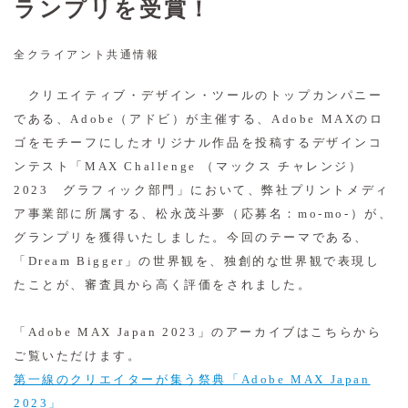
ランプリを受賞！
全クライアント共通情報
クリエイティブ・デザイン・ツールのトップカンパニー
である、Adobe（アドビ）が主催する、Adobe MAXのロ
ゴをモチーフにしたオリジナル作品を投稿するデザインコ
ンテスト「MAX Challenge （マックス チャレンジ）
2023 グラフィック部門」において、弊社プリントメディ
ア事業部に所属する、松永茂斗夢（応募名：mo-mo-）が、
グランプリを獲得いたしました。今回のテーマである、
「Dream Bigger」の世界観を、独創的な世界観で表現し
たことが、審査員から高く評価をされました。
「Adobe MAX Japan 2023」のアーカイブはこちらから
ご覧いただけます。
第一線のクリエイターが集う祭典「Adobe MAX Japan
2023」