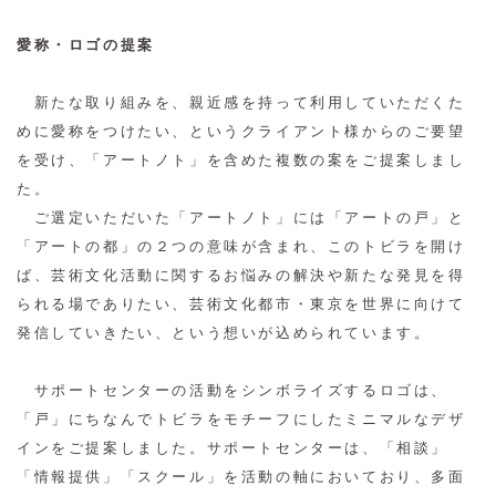
愛称・ロゴの提案
新たな取り組みを、親近感を持って利用していただくた
めに愛称をつけたい、というクライアント様からのご要望
を受け、「アートノト」を含めた複数の案をご提案しまし
た。
ご選定いただいた「アートノト」には「アートの戸」と
「アートの都」の２つの意味が含まれ、このトビラを開け
ば、芸術文化活動に関するお悩みの解決や新たな発見を得
られる場でありたい、芸術文化都市・東京を世界に向けて
発信していきたい、という想いが込められています。
サポートセンターの活動をシンボライズするロゴは、
「戸」にちなんでトビラをモチーフにしたミニマルなデザ
インをご提案しました。サポートセンターは、「相談」
「情報提供」「スクール」を活動の軸においており、多面