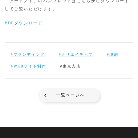
「アートノト」のパンフレットはこちらからダウンロード
してご覧いただけます。
PDFダウンロード
#ブランディング
#クリエイティブ
#印刷
#WEBサイト制作
#東京支店
一覧ページへ