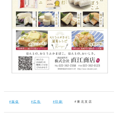
#販促
#広告
#印刷
#東北支店