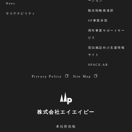
ーション
News
観光戦略推進部
サステナビリティ
SP事業本部
周年事業サポートサー
ビス
宿泊施設向け支援情報
サイト
SPACE:AR
Privacy Policy
Site Map
株式会社エイエイピー
本社所在地