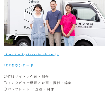
https://niigata-keieishien.jp
PDFダウンロード
◯特設サイト／企画・制作
◯インタビュー動画／企画・撮影・編集
◯パンフレット ／企画・制作