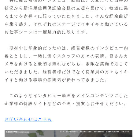
特に経営者樣のインタビュー動画は、大変だった当時の
状況から新潟県信用保証協会様の支援を受けて、軌道に乗
るまでを赤裸々に語っていただきました。そんな紆余曲折
を乗り越え、それぞれのステージでイキイキと働いている
お仕事シーンは一層魅力的に映ります。
取材中に印象的だったのは、経営者様のインタビュー内
容とともに、一緒に働くスタッフの方々の表情。皆さんカ
メラを向けると最初は照れながらも、素敵な笑顔で応じて
いただきました。経営者様だけでなく従業員の方々もイキ
イキと働ける職場の雰囲気が伝わってきました。
このようなインタビュー動画をメインコンテンツにした
企業様の特設サイトなどの企画・提案もお任せください。
お問い合わせはこちら