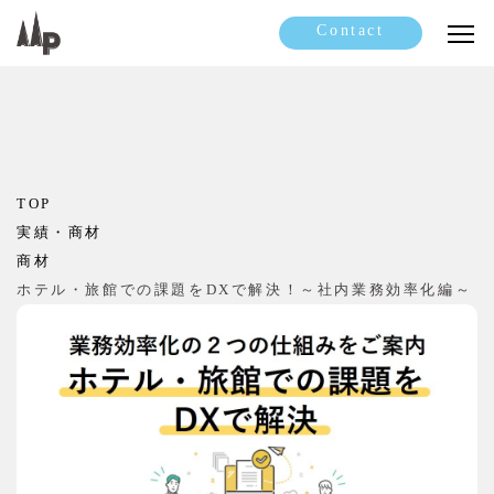
Contact
TOP
実績・商材
商材
ホテル・旅館での課題をDXで解決！～社内業務効率化編～