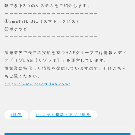
献できる2つのシステムをご紹介します。
ーーーーーーーーーーーーーーーーーーーー
①SmaTalk Biz（スマトークビズ）
②ポケやど
ーーーーーーーーーーーーーーーーーーーー
旅館業界で長年の実績を持つAAPグループでは情報メディ
ア「リゾLAB【リゾラボ】」を運営しています。
旅館業に特化した情報を発信していますので、ぜひこちら
もご覧ください。
https://www.resort-lab.com/
#販促
#システム構築・アプリ開発