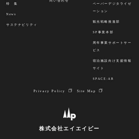
問い合わせ
特 集
ペーパーデジタライゼ
ーション
News
観光戦略推進部
サステナビリティ
SP事業本部
周年事業サポートサー
ビス
宿泊施設向け支援情報
サイト
SPACE:AR
Privacy Policy
Site Map
株式会社エイエイピー