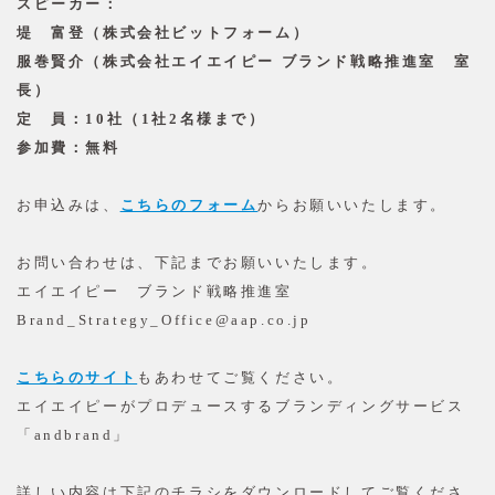
スピーカー：
堤 富登（株式会社ビットフォーム）
服巻賢介（株式会社エイエイピー ブランド戦略推進室 室
長）
定 員：10社（1社2名様まで）
参加費：無料
お申込みは、
こちらのフォーム
からお願いいたします。
お問い合わせは、下記までお願いいたします。
エイエイピー ブランド戦略推進室
Brand_Strategy_Office@aap.co.jp
こちらのサイト
もあわせてご覧ください。
エイエイピーがプロデュースするブランディングサービス
「andbrand」
詳しい内容は下記のチラシをダウンロードしてご覧くださ