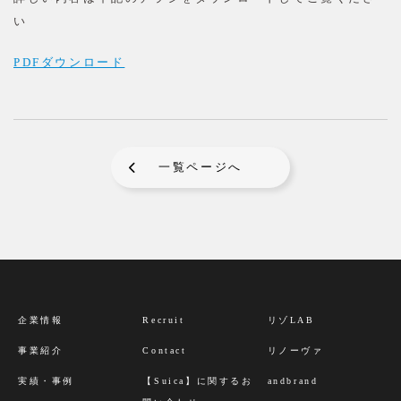
い
PDFダウンロード
一覧ページへ
企業情報
Recruit
リゾLAB
事業紹介
Contact
リノーヴァ
実績・事例
【Suica】に関するお
andbrand