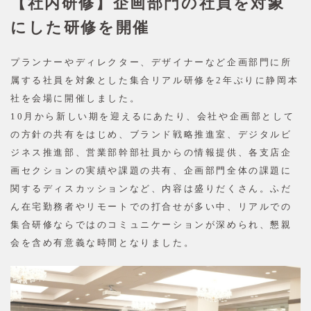
【社内研修】企画部門の社員を対象
にした研修を開催
プランナーやディレクター、デザイナーなど企画部門に所
属する社員を対象とした集合リアル研修を2年ぶりに静岡本
社を会場に開催しました。
10月から新しい期を迎えるにあたり、会社や企画部として
の方針の共有をはじめ、ブランド戦略推進室、デジタルビ
ジネス推進部、営業部幹部社員からの情報提供、各支店企
画セクションの実績や課題の共有、企画部門全体の課題に
関するディスカッションなど、内容は盛りだくさん。ふだ
ん在宅勤務者やリモートでの打合せが多い中、リアルでの
集合研修ならではのコミュニケーションが深められ、懇親
会を含め有意義な時間となりました。