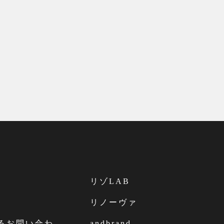
リゾLAB
リノーヴァ
するお問い合わ
andbrand