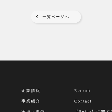
一覧ページへ
企業情報
Recruit
事業紹介
Contact
実績・事例
【Suica】に関