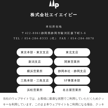
株式会社エイエイピー
本社所在地
〒422-8061静岡県静岡市駿河区森下町3-6
TEL / 054-284-8333（代） FAX / 054-284-8870
東京本部・東京支店
東北支店
新潟支店
関東営業所
横浜営業所
静岡本社・静岡支店
三島本部・三島支店
SP事業本部
浜松営業所
名古屋営業所
当社のウェブサイトでは、お客様に最適な状態でご利用していただくためクッ
関西支店
キーを利用しています。このまま本ウェブサイトをご利用になる場合、クッキ