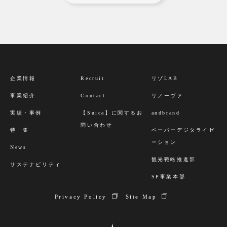
企業情報
Recruit
リゾLAB
事業紹介
Contact
リノーヴァ
実績・事例
【Suica】に関するお
andbrand
問い合わせ
特 集
ペーパーデジタライゼ
ーション
News
観光戦略推進部
サステナビリティ
SP事業本部
Privacy Policy
Site Map