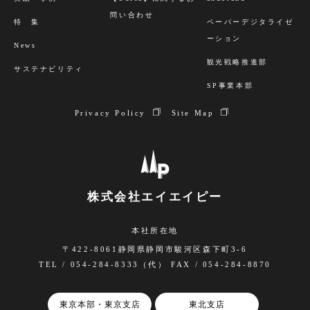
問い合わせ
特 集
ペーパーデジタライゼ
ーション
News
観光戦略推進部
サステナビリティ
SP事業本部
Privacy Policy
Site Map
株式会社エイエイピー
本社所在地
〒422-8061静岡県静岡市駿河区森下町3-6
TEL / 054-284-8333（代） FAX / 054-284-8870
東京本部・東京支店
東北支店