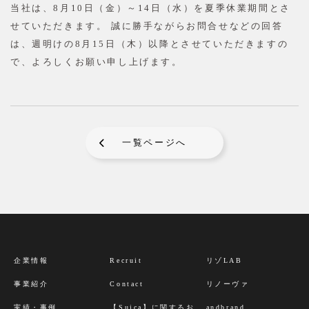
当社は、8月10日（金）～14日（水）を夏季休業期間とさ
せていただきます。 誠に勝手ながらお問合せなどの回答
は、週明けの8月15日（木）以降とさせていただきますの
で、よろしくお願い申し上げます。
一覧ページへ
企業情報
Recruit
リゾLAB
事業紹介
Contact
リノーヴァ
実績・事例
【Suica】に関するお
andbrand