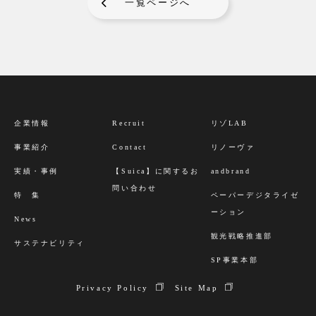
一覧ページへ
企業情報
Recruit
リゾLAB
事業紹介
Contact
リノーヴァ
実績・事例
【Suica】に関するお
andbrand
問い合わせ
特 集
ペーパーデジタライゼ
ーション
News
観光戦略推進部
サステナビリティ
SP事業本部
Privacy Policy
Site Map