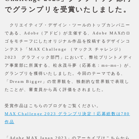
でグランプリを受賞いたしました。
クリエイティブ・デザイン・ツールのトップカンパニー
である、Adobe（アドビ）が主催する、Adobe MAXのロ
ゴをモチーフにしたオリジナル作品を投稿するデザインコ
ンテスト「MAX Challenge （マックス チャレンジ）
2023 グラフィック部門」において、弊社プリントメディ
ア事業部に所属する、松永茂斗夢（応募名：mo-mo-）が、
グランプリを獲得いたしました。今回のテーマである、
「Dream Bigger」の世界観を、独創的な世界観で表現し
たことが、審査員から高く評価をされました。
受賞作品はこちらのブログをご覧ください。
MAX Challenge 2023 グランプリ決定！応募総数は780
作品
「Adobe MAX Japan 2023」のアーカイブはこちらから