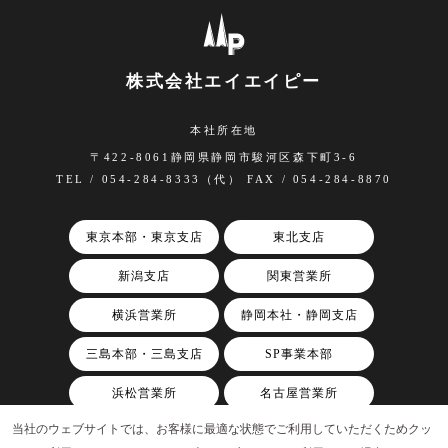
株式会社エイエイピー
本社所在地
〒422-8061静岡県静岡市駿河区森下町3-6
TEL / 054-284-8333（代） FAX / 054-284-8870
東京本部・東京支店
東北支店
新潟支店
関東営業所
横浜営業所
静岡本社・静岡支店
三島本部・三島支店
SP事業本部
浜松営業所
名古屋営業所
当社のウェブサイトでは、お客様に最適な状態でご利用していただくためクッ
関西支店