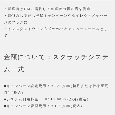
・顧客向けDMに掲載して当選者の再来店を促進
・SNSのお友だち登録キャンペーンやダイレクトメッセー
ジのフックに
・インスタントウィン方式のWebキャンペーンツールとし
て
金額について：スクラッチシステ
ム一式
■
キャンペーン設定費用：￥
220,000(
初月または仕様変更
時）(税込)
■
システム利用料金 ：￥
110,000×2
か月(税込)
■
キャンペーン管理費用：￥
110,000(税込)