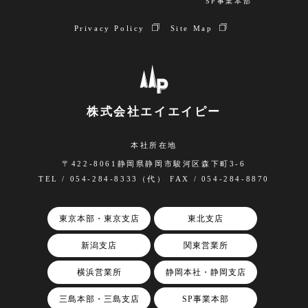
SP事業本部
Privacy Policy
Site Map
株式会社エイエイピー
本社所在地
〒422-8061静岡県静岡市駿河区森下町3-6
TEL / 054-284-8333（代） FAX / 054-284-8870
東京本部・東京支店
東北支店
新潟支店
関東営業所
横浜営業所
静岡本社・静岡支店
三島本部・三島支店
SP事業本部