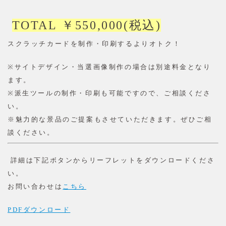
TOTAL
￥
550,000(
税込
)
スクラッチカードを制作・印刷するよりオトク！
※
サイトデザイン・当選画像制作の場合は別途料金となり
ます。
※
派生ツールの制作・印刷も可能ですので、ご相談くださ
い。
※魅力的な景品のご提案もさせていただきます。ぜひご相
談ください。
詳細は下記ボタンからリーフレットをダウンロードくださ
い。
お問い合わせは
こちら
PDFダウンロード