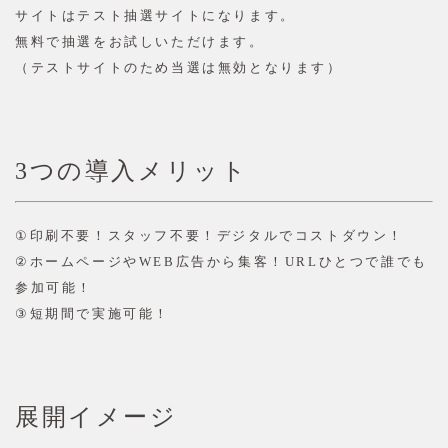
サイトはテスト抽選サイトになります。
無料で抽選をお試しいただけます。
（テストサイトのため当選は無効となります）
3
つの導入メリット
①
印刷不要！スタッフ不要！デジタルでコストダウン！
②
ホームページや
WEB
広告から集客！
URL
ひとつで誰でも
参加可能！
③
短期間で実施可能！
展開イメージ