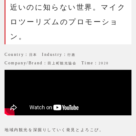
近いのに知らない世界。マイク
ロツーリズムのプロモーショ
ン。
Country：
Industry：
日本
行政
Company/Brand：
Time：
田上町観光協会
2020
地域内観光を深掘りしていく発見とよろこび。