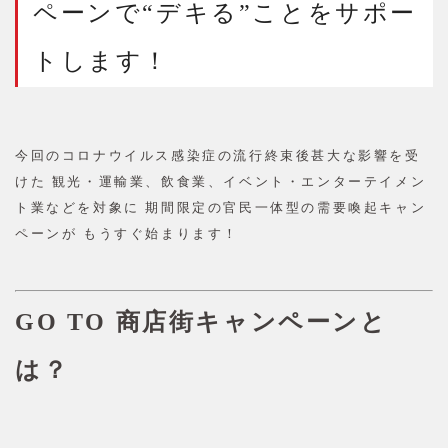
ペーンで“デキる”ことをサポー
トします！
今回のコロナウイルス感染症の流行終束後甚大な影響を受
けた 観光・運輸業、飲食業、イベント・エンターテイメン
ト業などを対象に 期間限定の官民一体型の需要喚起キャン
ペーンが もうすぐ始まります！
GO TO 商店街キャンペーンと
は？