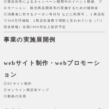
◎商店街等によるキャンペーン期間中のイベント開催、
プ
ロモーション、観光商品開発等の実施するための補助金
◎消費者に対するクーポン等付与 などに利用可 。
１商店街
で300万円補助、2商店街連携で増額と言われている（7/1
現在情報）全国1000件以上採択予定
事業の実施展開例
webサイト制作・webプロモーシ
ョン
◎ECサイト制作
◎オンライン商店街マップ
◎動画の活用