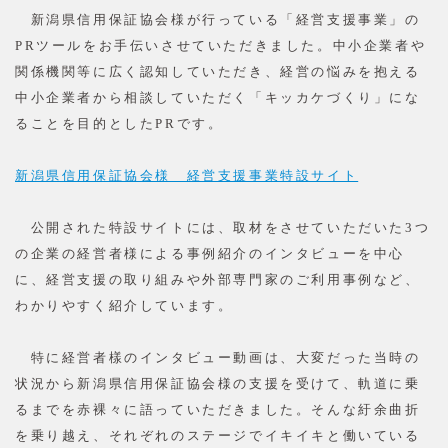
新潟県信用保証協会様が行っている「経営支援事業」の
PRツールをお手伝いさせていただきました。中小企業者や
関係機関等に広く認知していただき、経営の悩みを抱える
中小企業者から相談していただく「キッカケづくり」にな
ることを目的としたPRです。
新潟県信用保証協会様 経営支援事業特設サイト
公開された特設サイトには、取材をさせていただいた3つ
の企業の経営者様による事例紹介のインタビューを中心
に、経営支援の取り組みや外部専門家のご利用事例など、
わかりやすく紹介しています。
特に経営者樣のインタビュー動画は、大変だった当時の
状況から新潟県信用保証協会様の支援を受けて、軌道に乗
るまでを赤裸々に語っていただきました。そんな紆余曲折
を乗り越え、それぞれのステージでイキイキと働いている