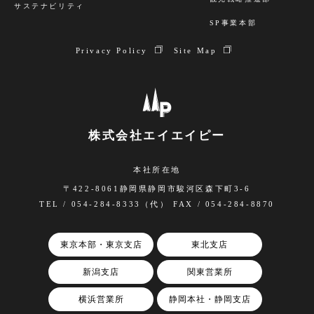
サステナビリティ
SP事業本部
Privacy Policy
Site Map
株式会社エイエイピー
本社所在地
〒422-8061静岡県静岡市駿河区森下町3-6
TEL / 054-284-8333（代） FAX / 054-284-8870
東京本部・東京支店
東北支店
新潟支店
関東営業所
横浜営業所
静岡本社・静岡支店