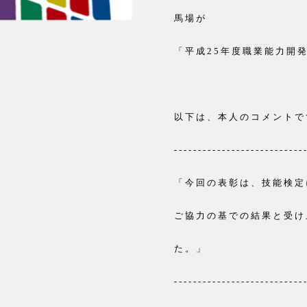
馬場が
「平成25年度職業能力開
以下は、本人のコメントで
---------------------------
「今回の表彰は、技能検定
ご協力の基での結果と受け
た。」
---------------------------