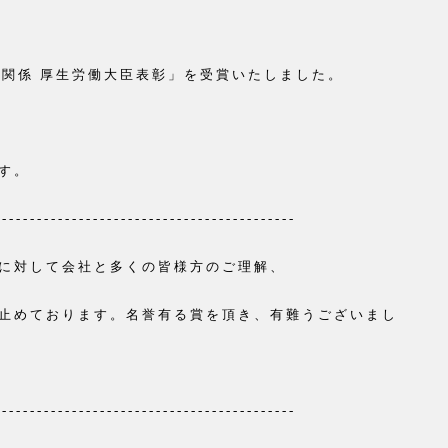
発関係 厚生労働大臣表彰」を受賞いたしました。
す。
-------------------------------------------
に対して会社と多くの皆様方のご理解、
止めております。
名誉有る賞を頂き、有難うございまし
-------------------------------------------