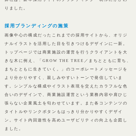
りました。
採用ブランディングの施策
画像中心の構成だったこれまでの採用サイトから、オリジ
ナルイラストを活用した目を引きつけるデザインに一新。
トップページでは商業施設の運営を行うクライアントを大
きな木に例え、「GROW THE TREE／まちとともに育ち、
まちとともに生きていく。」のコーポレートメッセージを
より分かりやすく、親しみやすいトーンで発信していま
す。シンプルな構成やイラスト表現を交えたカラフルな色
合いのデザインで、商業施設運営という業務内容や肩ひじ
張らない企業風土を匂わせています。また各コンテンツの
タイトルやリンクボタンもはっきり分かりやすくデザイ
ン。サイト内回遊性を高めユーザビリティの向上も企図し
ました。