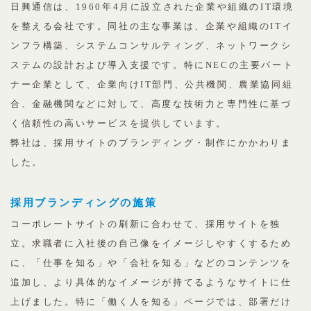
日興通信は、1960年4月に設立された企業や組織のIT環境
を整える会社です。同社の主な事業は、企業や組織のITイ
ンフラ構築、システムコンサルティング、ネットワークシ
ステムの設計および導入支援です。特にNECの主要パート
ナー企業として、企業向けIT部門、公共機関、農業協同組
合、金融機関などに対して、高度な技術力と専門性に基づ
く信頼性の高いサービスを提供しています。
弊社は、採用サイトのブランディング・制作にかかわりま
した。
採用ブランディングの施策
コーポレートサイトの刷新に合わせて、採用サイトを独
立。求職者に入社後の自己像をイメージしやすくするため
に、「仕事を知る」や「会社を知る」などのコンテンツを
追加し、より具体的なイメージが持てるようなサイトに仕
上げました。特に「働く人を知る」ページでは、部署だけ