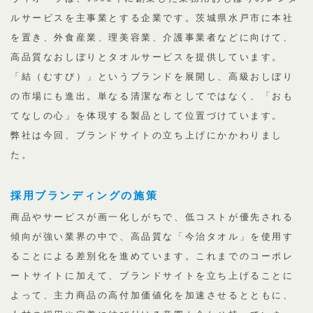
ルサービスを主事業とする企業です。茨城県水戸市に本社
を置き、外食産業、理美容業、介護事業者などに向けて、
高品質なおしぼりとタオルサービスを提供しています。
「結（むすび）」というブランドを展開し、高級おしぼり
の市場にも進出。単なる清潔な布としてではなく、「おも
てなしの心」を体現する製品として位置づけています。
弊社は今回、ブランドサイトの立ち上げにかかわりまし
た。
採用ブランディングの施策
商品やサービスが画一化しがちで、低コストが優先される
傾向が強い業界の中で、高品質な「今治タオル」を使用す
ることによる差別化を進めています。これまでのコーポレ
ートサイトに加えて、ブランドサイトを立ち上げることに
よって、主力商品の高付加価値化を加速させるとともに、