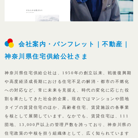
会社案内・パンフレット｜不動産｜
神奈川県住宅供給公社さま
神奈川県住宅供給公社は、1950年の創立以来、戦後復興期
や高度経済成長期における住宅不足の解消・都市の不燃化
への対応など、常に未来を見据え、時代の変化に応じた役
割を果たしてきた社会的企業。現在ではマンションや団地
タイプの賃貸住宅のほか、高齢者住宅、賃貸施設の各事業
を核として展開しています。なかでも、賃貸住宅は、111
団地、13,000戸以上の管理戸数を誇っており、神奈川県の
住宅政策の中核を担う組織体として、広く知られています