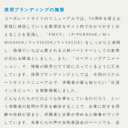
採用ブランディングの施策
コーポレートサイトのリニューアルでは、50周年を迎えお
客様に発信していく企業理念をサイト内で分かりやすく伝
えることを意識し、「PMVV」（P=PURPOSE／M＝
MISSION／V＝VISION／V＝VALUE）をしっかりと表明
し、地域でいちばん愛される人材パートナーとしての姿勢
が伝わる構成としました。また、「ローディングアニメー
ション」で、情報が順序だてて頭に入ってくるように工夫
しています。採用ブランディングとしては、今回のリクル
ートサイトリニューアルで、求職者が最も知りたい「社員
インタビュー」を複数掲載しました。
どんな人たちがどのような仕事をしているのだろう、とい
う求職者の疑問や不安を解決することで、企業に対する理
解や信頼が深まり、求職者と企業が求める人物像がマッチ
しています。先輩たちの声や女性座談会のページでも、会