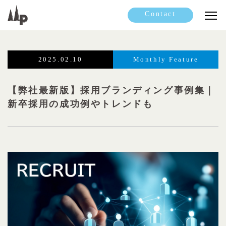
Contact
2025.02.10
Monthly Feature
【弊社最新版】採用ブランディング事例集｜
新卒採用の成功例やトレンドも