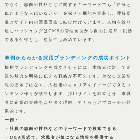
でなく、志向や性格などに関するキーワードでも「自分と
似たような人はいないか」を探せる機能を実装し、理解促
進とサイト内の回遊促進に結び付けています。人物を絞り
込むハッシュタグはCMSの管理画面から自由に追加・削除
できる仕様とし、更新性も高めています。
事例からわかる採用ブランディングの成功ポイント
採用ブランディングを成功させるには、求職者に対して企
業の魅力を明確に伝える戦略が不可欠です。単なる企業情
報の提示ではなく、入社後のキャリアをイメージできるコ
ンテンツ作りが該当します。採用サイトを独立させ、求職
者に企業の実態をより深く理解してもらうアプローチが効
果的です。
一例：
・社員の志向や性格などのキーワードで検索できる
・Q&A形式で、求職者が気になる情報を提供する