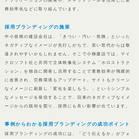
アプリケーションの開発や、チャットツールを活用した業
務効率化などに取り組んでいます。
採用ブランディングの施策
中小規模の建設会社は、「きつい・汚い・危険」といった
ネガティブなイメージが先行しがちで、若い世代からは敬
遠されやすいかもしれません。そこで小柳建設では、マイ
クロソフト社と共同で立体映像化システム「ホロストラク
ション」を独自に開発し活用することで業務効率が飛躍的
に改善され、労務環境もアップデート。サイトもクリーン
なイメージに刷新し「変化を楽しもう。」というシンプル
なメッセージを発信することで、旧来のネガティブなイメ
ージからの脱却を図り、採用にも良い影響が出ています。
事例からわかる採用ブランディングの成功ポイント
採用ブランディングの成功には、「どう伝えるか」がフォ