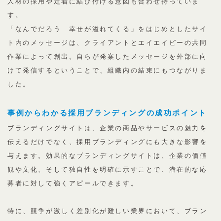
人材の採用や定着に結び付ける意図も合わせ持っていま
す。
「なんでだろう 幸せが溢れてくる」をはじめとしたサイ
ト内のメッセージは、クライアントとエイエイピーの共同
作業によって創出。自らが発案したメッセージを外部に向
けて発信するということで、組織内の結束にもつながりま
した。
事例からわかる採用ブランディングの成功ポイント
ブランディングサイトは、企業の商品やサービスの魅力を
伝えるだけでなく、採用ブランディングにも大きな影響を
与えます。効果的なブランディングサイトは、企業の価値
観や文化、そして独自性を明確に示すことで、潜在的な応
募者に対して強くアピールできます。
特に、競争が激しく差別化が難しい業界において、ブラン