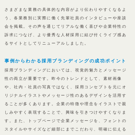
さまざまな業務の具体的な内容がより伝わりやすくなるよ
う、各業務別に実際に働く先輩社員のインタビューや座談
会を掲載。その声を通じてリアルな働く喜びや企業特性の
訴求につなげ、より優秀な人材採用に結び付くライブ感あ
るサイトとしてリニューアルしました。
事例からわかる採用ブランディングの成功ポイント
採用ブランディングにおいては、視覚的魅力とメッセージ
性の両立が重要です。昨今のトレンドとして、素材画像
や、社内・社員の写真ではなく、採用コンセプトを元にオ
リジナルイラストやメッセージ性のあるデザインを活用す
ることが多くあります。企業の特徴や理念をイラストで親
しみやすく表現することで、興味を引きつけやすくなりま
す。また、トップページで企業メッセージを、フォントの
スタイルやサイズなど細部にまでこだわり、明確に伝える