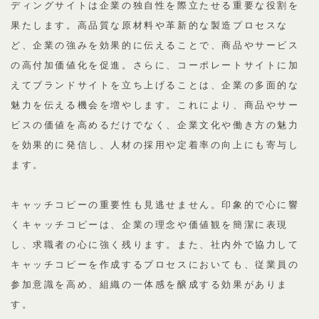
ディングサイトは企業の独自性を際立たせる重要な役割を
果たします。高品質な原材料や革新的な製造プロセスな
ど、企業の強みを効果的に伝えることで、商品やサービス
の高付加価値化を促進。さらに、コーポレートサイトに加
えてブランドサイトを立ち上げることは、企業の多面的な
魅力を伝える機会を増やします。これにより、商品やサー
ビスの価値を高めるだけでなく、企業文化や働き方の魅力
を効果的に発信し、人材の採用や定着率の向上にも寄与し
ます。
キャッチコピーの重要性も見逃せません。印象的で心に響
くキャッチコピーは、企業の理念や価値観を簡潔に表現
し、求職者の心に強く残ります。また、社内外で協力して
キャッチコピーを作成するプロセスにおいても、従業員の
参加意識を高め、組織の一体感を醸成する効果がありま
す。