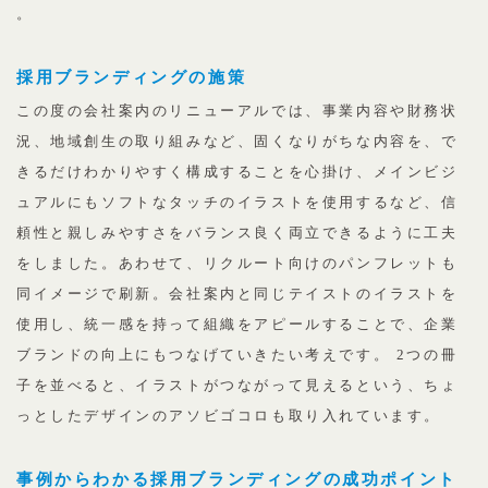
。
採用ブランディングの施策
この度の会社案内のリニューアルでは、事業内容や財務状
況、地域創生の取り組みなど、固くなりがちな内容を、で
きるだけわかりやすく構成することを心掛け、メインビジ
ュアルにもソフトなタッチのイラストを使用するなど、信
頼性と親しみやすさをバランス良く両立できるように工夫
をしました。あわせて、リクルート向けのパンフレットも
同イメージで刷新。会社案内と同じテイストのイラストを
使用し、統一感を持って組織をアピールすることで、企業
ブランドの向上にもつなげていきたい考えです。 2つの冊
子を並べると、イラストがつながって見えるという、ちょ
っとしたデザインのアソビゴコロも取り入れています。
事例からわかる採用ブランディングの成功ポイント