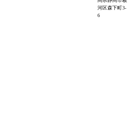
岡県静岡市駿
河区森下町3-
6