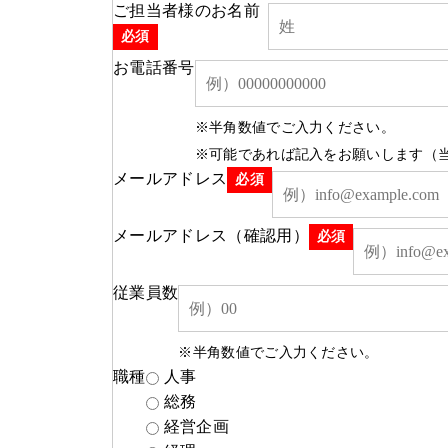
ご担当者様のお名前
必須
お電話番号
※半角数値でご入力ください。
※可能であれば記入をお願いします（
メールアドレス
必須
メールアドレス（確認用）
必須
従業員数
※半角数値でご入力ください。
職種
人事
総務
経営企画