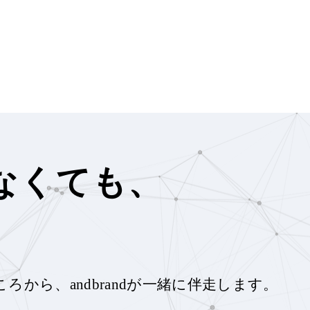
なくても、
ころから、
andbrandが一緒に伴走します。