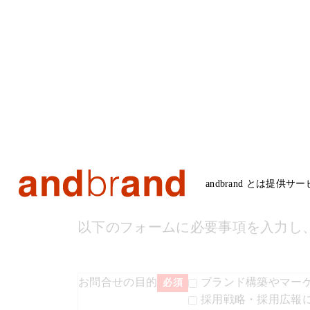
andbrand とは
提供サー
以下のフォームに必要事項を入力し
お問合せの目的
ブランド構築やマー
必須
採用戦略・採用広報