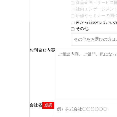
商品企画・サービス
社内エンゲージメン
研修やセミナーの開
何から始めればいい
その他
お問合せ内容
会社名
必須