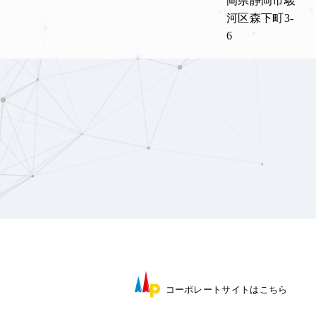
岡県静岡市駿
河区森下町3-
6
コーポレートサイト
はこちら