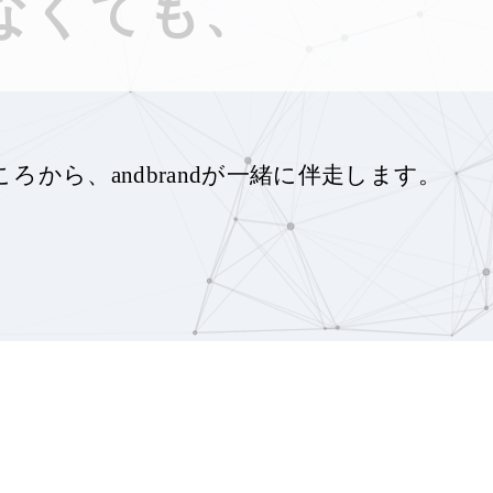
なくても、
ころから、
andbrandが一緒に伴走します。