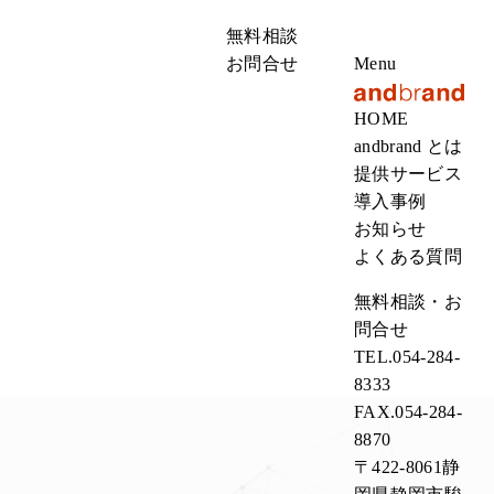
無料相談
お問合せ
Menu
HOME
andbrand とは
提供サービス
導入事例
お知らせ
よくある質問
無料相談・お
問合せ
TEL.
054-284-
8333
FAX.
054-284-
8870
〒422-8061静