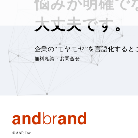
悩みが明確で
大丈夫です。
企業の“モヤモヤ”を言語化すると
無料相談・お問合せ
©AAP, Inc.