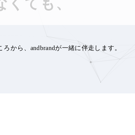
なくても、
ころから、
andbrandが一緒に伴走します。