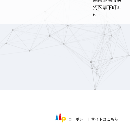
岡県静岡市駿
河区森下町3-
6
コーポレートサイト
はこちら